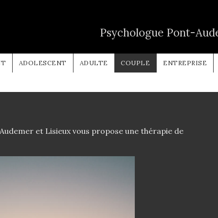
Psychologue Pont-Aude
NT
ADOLESCENT
ADULTE
COUPLE
ENTREPRISE
-Audemer et Lisieux vous propose une thérapie de