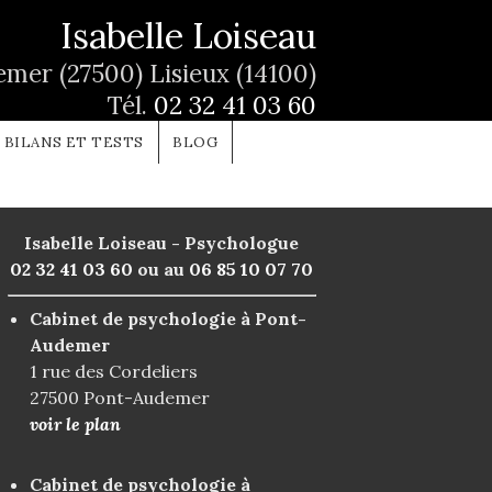
Isabelle Loiseau
mer (27500) Lisieux (14100)
Tél.
02 32 41 03 60
BILANS ET TESTS
BLOG
Isabelle Loiseau - Psychologue
02 32 41 03 60
ou au
06 85 10 07 70
Cabinet de psychologie à Pont-
Audemer
1 rue des Cordeliers
27500 Pont-Audemer
voir le plan
Cabinet de psychologie à