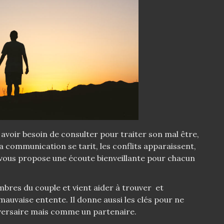
avoir besoin de consulter pour traiter son mal être,
a communication se tarit, les conflits apparaissent,
e vous propose une écoute bienveillante pour chacun
mbres du couple et vient aider à trouver et
auvaise entente. Il donne aussi les clés pour ne
versaire mais comme un partenaire.