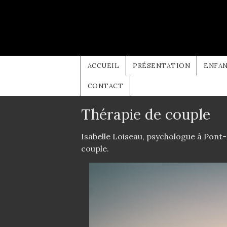
Aller au contenu principal
ACCUEIL
PRÉSENTATION
ENFA
CONTACT
Thérapie de couple
Isabelle Loiseau, psychologue à Pont
couple.